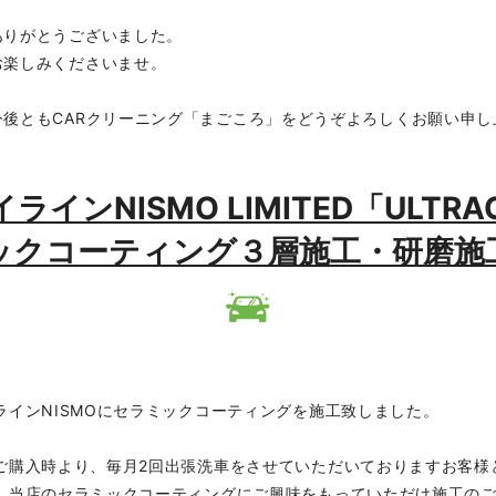
ありがとうございました。
お楽しみくださいませ。
後ともCARクリーニング「まごころ」をどうぞよろしくお願い申し
カイラインNISMO LIMITED「ULTRA
ックコーティング３層施工・研磨施
ラインNISMOにセラミックコーティングを施工致しました。
ご購入時より、毎月2回出張洗車をさせていただいておりますお客様
、当店のセラミックコーティングにご興味をもっていただけ施工の