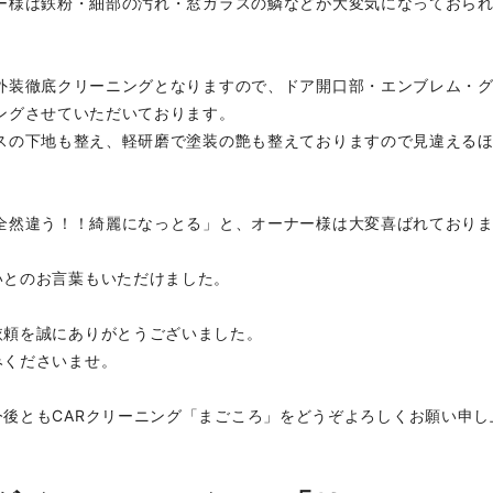
ー様は鉄粉・細部の汚れ・窓ガラスの鱗などが大変気になっておら
。
外装徹底クリーニングとなりますので、ドア開口部・エンブレム・
ングさせていただいております。
スの下地も整え、軽研磨で塗装の艶も整えておりますので見違える
全然違う！！綺麗になっとる」と、オーナー様は大変喜ばれており
いとのお言葉もいただけました。
依頼を誠にありがとうございました。
みくださいませ。
後ともCARクリーニング「まごころ」をどうぞよろしくお願い申し