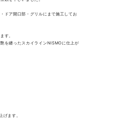
口・ドア開口部・グリルにまで施工してお
います。
艶を纏ったスカイラインNISMOに仕上が
上げます。