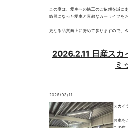
この度は、愛車への施工のご依頼を誠に
綺麗になった愛車と素敵なカーライフを
更なる品質向上に努めて参りますので、今
2026.2.11 日産ス
ミ
2026/03/11
スカイ
お車を
この度