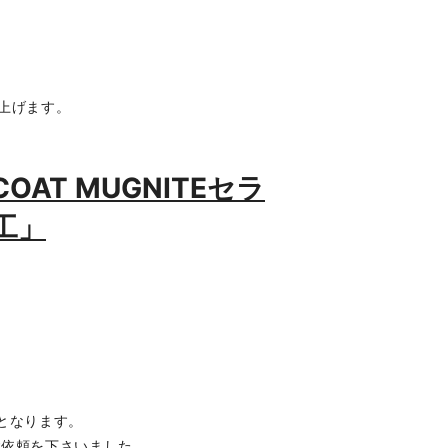
上げます。
COAT MUGNITEセラ
工」
となります。
ご依頼を下さいました。