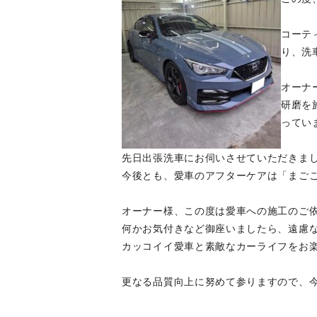
コーテ
り、洗
オーナ
研磨を
ってい
先日出張洗車にお伺いさせていただきま
今後とも、愛車のアフターケアは「まご
オーナー様、この度は愛車への施工のご
何かお気付きなど御座いましたら、遠慮
カッコイイ愛車と素敵なカーライフをお
更なる品質向上に努めて参りますので、今