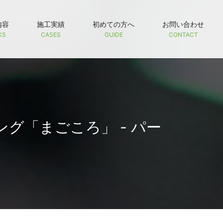
内容
施工実績
初めての方へ
お問い合わせ
KS
CASES
GUIDE
CONTACT
ング「まごころ」 - パー