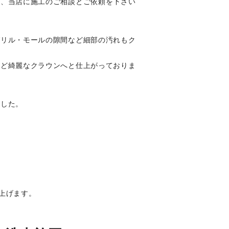
れ、当店に施工のご相談とご依頼を下さい
グリル・モールの隙間など細部の汚れもク
ほど綺麗なクラウンへと仕上がっておりま
ました。
上げます。