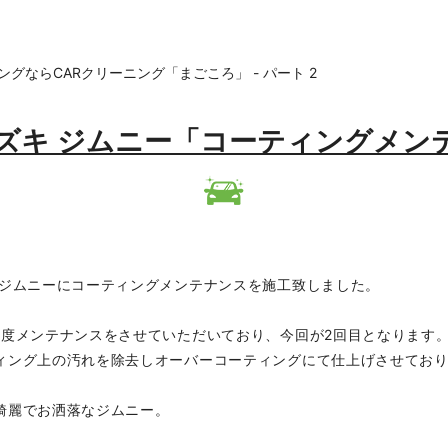
ングならCARクリーニング「まごころ」 - パート 2
21 スズキ ジムニー「コーティングメ
 ジムニーにコーティングメンテナンスを施工致しました。
一度メンテナンスをさせていただいており、今回が2回目となります
ィング上の汚れを除去しオーバーコーティングにて仕上げさせてお
綺麗でお洒落なジムニー。