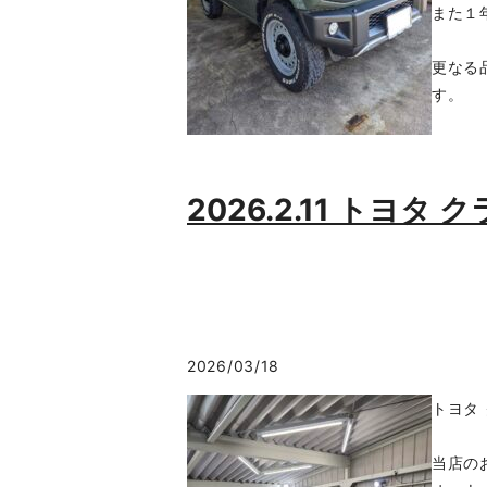
また１
更なる
す。
2026.2.11 ト
2026/03/18
トヨタ
当店の