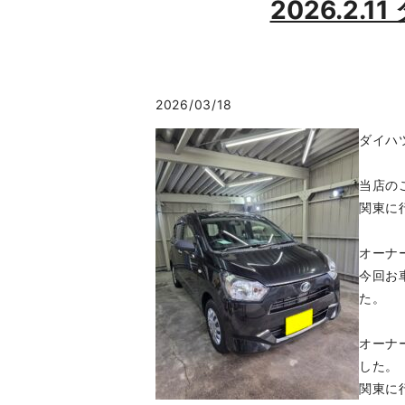
2026.2
2026/03/18
ダイハ
当店の
関東に
オーナ
今回お
た。
オーナ
した。
関東に