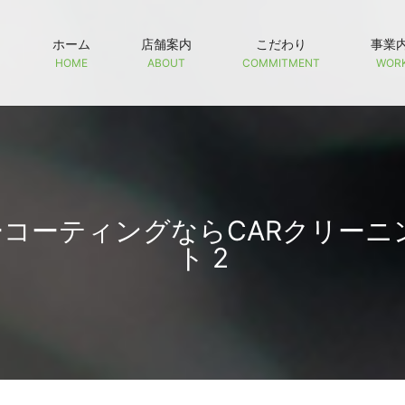
ホーム
店舗案内
こだわり
事業
HOME
ABOUT
COMMITMENT
WOR
ーコーティングならCARクリーニ
ト 2