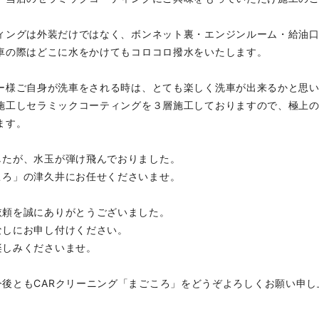
ィングは外装だけではなく、ボンネット裏・エンジンルーム・給油
車の際はどこに水をかけてもコロコロ撥水をいたします。
ー様ご自身が洗車をされる時は、とても楽しく洗車が出来るかと思
施工しセラミックコーティングを３層施工しておりますので、極上の
ます。
したが、水玉が弾け飛んでおりました。
ころ」の津久井にお任せくださいませ。
依頼を誠にありがとうございました。
なしにお申し付けください。
楽しみくださいませ。
後ともCARクリーニング「まごころ」をどうぞよろしくお願い申し