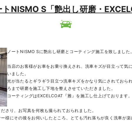
産ノートNISMO S「艶出し研磨・EXC
ノートNISMO Sに艶出し研磨とコーティング施工を致しました
当店のお客様がお車をお乗り換えされ、洗車キズが目立って気
いました。
光が当たるとギラギラ目立つ洗車キズをかなり気にされておら
ろまで研磨を施工し下地を整えさせていただきました。
コーティングはEXCELCOAT『雅』を施工し仕上げております
くださり、お写真を何枚も撮られておられました。
ナー様にその後をお伺いしたところ、とても汚れ落ちが良く洗車が楽