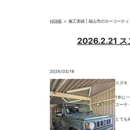
HOME
施工実績 | 福山市のカーコーティ
2026.2.
2026/03/18
スズキ
1年に
コーテ
とても