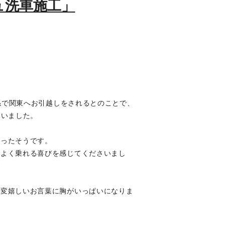
シュ洗車施工」
関係で関東へお引越しをされるとのことで、
さいました。
かったそうです。
ちよく乗れる喜びを感じてくださいまし
大変嬉しいお言葉に胸がいっぱいになりま