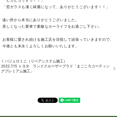
「ピカピカですッ！！」
「窓ガラスも凄く綺麗になって、ありがとうございます！！」
遠い所から本当にありがとうございました。
美しくなった愛車で素敵なカーライフをお過ごし下さい。
お客様に愛され続ける施工店を目指して頑張っていきますので、
今後とも末永くよろしくお願いいたします。
パジェロミニ（リペアシステム施工）
2022.7.15 トヨタ ランドクルーザープラド「まごころコーティン
グプレミアム施工」