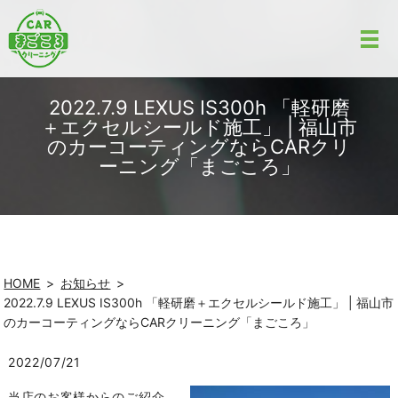
2022.7.9 LEXUS IS300h 「軽研磨
＋エクセルシールド施工」 | 福山市
のカーコーティングならCARクリ
ーニング「まごころ」
HOME
お知らせ
2022.7.9 LEXUS IS300h 「軽研磨＋エクセルシールド施工」 | 福山市
のカーコーティングならCARクリーニング「まごころ」
2022/07/21
当店のお客様からのご紹介