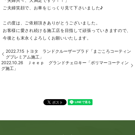
「夫婦共々、大満足ですッ！！」
ご夫婦笑顔で、お車をじっくり見て下さいました♪
この度は、ご依頼頂きありがとうございました。
お客様に愛され続ける施工店を目指して頑張っていきますので、
今後とも末永くよろしくお願いいたします。
2022.7.15 トヨタ ランドクルーザープラド「まごころコーティン
グプレミアム施工」
2022.10.26 Ｊｅｅｐ グランドチェロキー「ポリマーコーティン
グ施工」