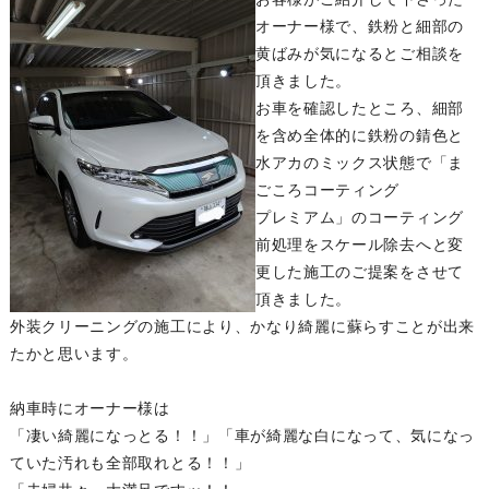
オーナー様で、鉄粉と細部の
黄ばみが気になるとご相談を
頂きました。
お車を確認したところ、細部
を含め全体的に鉄粉の錆色と
水アカのミックス状態で「ま
ごころコーティング
プレミアム」のコーティング
前処理をスケール除去へと変
更した施工のご提案をさせて
頂きました。
外装クリーニングの施工により、かなり綺麗に蘇らすことが出来
たかと思います。
納車時にオーナー様は
「凄い綺麗になっとる！！」「車が綺麗な白になって、気になっ
ていた汚れも全部取れとる！！」