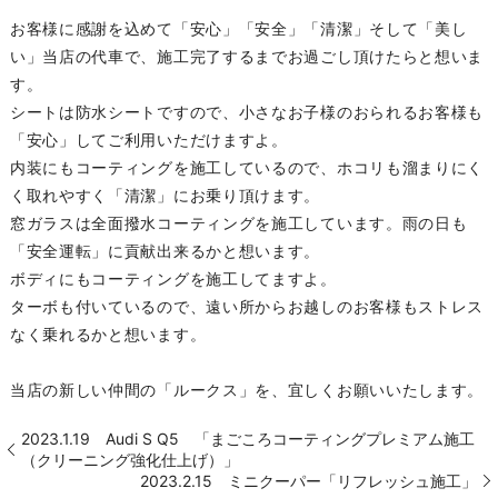
お客様に感謝を込めて「安心」「安全」「清潔」そして「美し
い」当店の代車で、施工完了するまでお過ごし頂けたらと想いま
す。
シートは防水シートですので、小さなお子様のおられるお客様も
「安心」してご利用いただけますよ。
内装にもコーティングを施工しているので、ホコリも溜まりにく
く取れやすく「清潔」にお乗り頂けます。
窓ガラスは全面撥水コーティングを施工しています。雨の日も
「安全運転」に貢献出来るかと想います。
ボディにもコーティングを施工してますよ。
ターボも付いているので、遠い所からお越しのお客様もストレス
なく乗れるかと想います。
当店の新しい仲間の「ルークス」を、宜しくお願いいたします。
2023.1.19 Audi S Q5 「まごころコーティングプレミアム施工
（クリーニング強化仕上げ）」
2023.2.15 ミニクーパー「リフレッシュ施工」