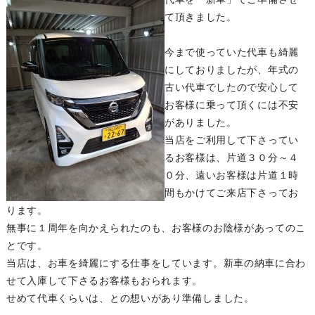
て頂きました。
今まで使っていた代車も綺麗
にしておりましたが、年式の
古い代車でしたので安心して
お客様に乗って頂くには不安
がありました。
当店をご利用して下さってい
るお客様は、片道３０分～４
０分、遠いお客様は片道１時
間もかけてご来店下さってお
ります。
無事に１周年を向かえられたのも、お客様のお陰様があってのこ
とです。
当店は、お車を綺麗にする仕事をしています。新車の納車に合わ
せて入庫して下さるお客様もおられます。
せめて代車くらいは、との想いがあり準備しました。