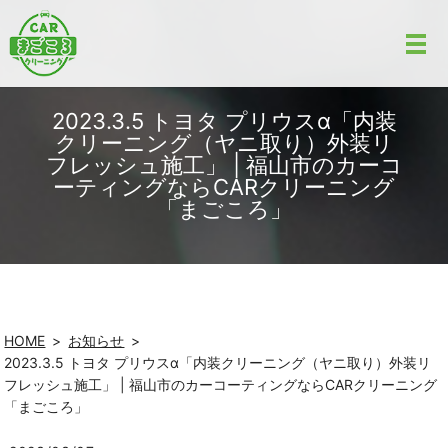
2023.3.5 トヨタ プリウスα「内装
クリーニング（ヤニ取り）外装リ
フレッシュ施工」 | 福山市のカーコ
ーティングならCARクリーニング
「まごころ」
HOME
お知らせ
2023.3.5 トヨタ プリウスα「内装クリーニング（ヤニ取り）外装リ
フレッシュ施工」 | 福山市のカーコーティングならCARクリーニング
「まごころ」