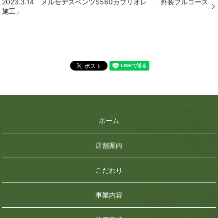
2023.3.14 メルセデスベンツS560カブリオレ 「外装フルコース
施工」
ホーム
店舗案内
こだわり
事業内容