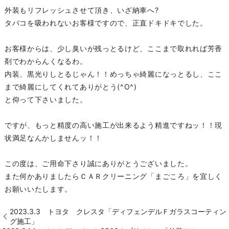
外装もリフレッシュさせて頂き、いざ納車へ?
タバコを吸われないお客様ですので、正直ドキドキでした。
お客様からは、少し臭いが残っとるけど、ここまで取れれば芳香
剤でわからんくなるわ。
内装、黒光りしとるじゃん！！めっちゃ綺麗になっとるし、ここ
まで綺麗にしてくれてありがとう(^O^)
と仰って下さいました。
ですが、もっと精度の高い施工が出来るよう精進ですねッ！！現
状満足なんかしませんッ！！
この度は、ご用命下さり誠にありがとうございました。
また何かありましたらＣＡＲクリーニング「まごころ」を宜しく
お願いいたします。
2023.3.3 トヨタ クレスタ「ディフェンデルＦガラスコーティン
グ施工」