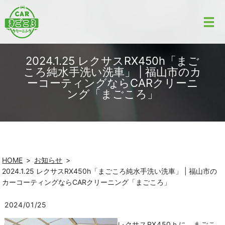
2024.1.25 レクサスRX450h「まご
ころ純水手洗い洗車」 | 福山市のカ
ーコーティングならCARクリーニ
ング「まごころ」
HOME
お知らせ
2024.1.25 レクサスRX450h「まごころ純水手洗い洗車」 | 福山市の
カーコーティングならCARクリーニング「まごころ」
2024/01/25
レクサスRX450ｈに、まごこ