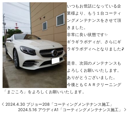
いつもお世話になっている企
業様より、もう１台コーティ
ングメンテナンスをさせて頂
きました。
非常に良い状態です✨
ギラギラボディが、さらにギ
ラギラボディへとなりました♪
是非、次回のメンテナンスも
よろしくお願いいたします。
ありがとうございました。
今後ともＣＡＲクリーニング
「まごころ」をよろしくお願いいたします。
2024.4.30 プジョー208「コーティングメンテナンス施工」
2024.5.16 アウディA1「コーティングメンテナンス施工」