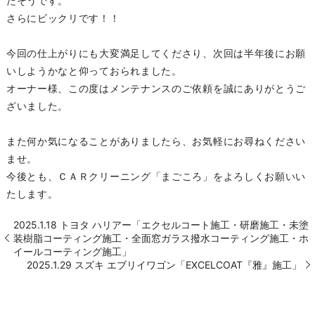
たそうです。
さらにビックリです！！
今回の仕上がりにも大変満足してくださり、次回は半年後にお願
いしようかなと仰っておられました。
オーナー様、この度はメンテナンスのご依頼を誠にありがとうご
ざいました。
また何か気になることがありましたら、お気軽にお尋ねください
ませ。
今後とも、ＣＡＲクリーニング「まごころ」をよろしくお願いい
たします。
2025.1.18 トヨタ ハリアー「エクセルコート施工・研磨施工・未塗
装樹脂コーティング施工・全面窓ガラス撥水コーティング施工・ホ
イールコーティング施工」
2025.1.29 スズキ エブリイワゴン「EXCELCOAT『雅』施工」