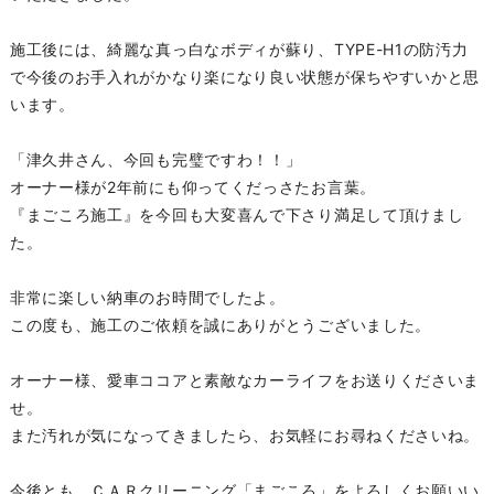
施工後には、綺麗な真っ白なボディが蘇り、TYPE-H1の防汚力
で今後のお手入れがかなり楽になり良い状態が保ちやすいかと思
います。
「津久井さん、今回も完璧ですわ！！」
オーナー様が2年前にも仰ってくだっさたお言葉。
『まごころ施工』を今回も大変喜んで下さり満足して頂けまし
た。
非常に楽しい納車のお時間でしたよ。
この度も、施工のご依頼を誠にありがとうございました。
オーナー様、愛車ココアと素敵なカーライフをお送りくださいま
せ。
また汚れが気になってきましたら、お気軽にお尋ねくださいね。
今後とも、ＣＡＲクリーニング「まごころ」をよろしくお願いい