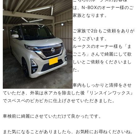
は、N-BOXのオーナー様のご
家族となります。
ご家族で2台もご依頼をありが
とうございます。
ルークスのオーナー様も「ま
ごころ」さんで綺麗にして欲
しいとご依頼をくださいまし
た。
車内もしっかりと清掃をさせ
ていただき、外装は水アカを除去した後『リンスインワックス』
でスベスベのピカピカに仕上げさせていただきました。
車検前に綺麗にさせていただけて良かったです。
また気になることがありましたら、お気軽にお尋ねくださいね。