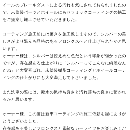
イールのブレーキダストによる汚れも気にされておられましたの
で、未塗装パーツとホイールにもセラミックコーティングの施工
をご提案し施工させていただきました。
コーティング施工前には磨きを施工致しますので、シルバーの美
しさがより際立ち品格のあるフロンクスへと仕上げられたかと思
います。
オーナー様は、シルバーは控えめな色だという印象が強かったの
ですが、存在感ある仕上がりに「シルバーってこんなに綺麗なん
だね」と大変喜ばれ、未塗装樹脂コーティングとホイールコーテ
ィングの仕上がりにも大変満足して下さいました。
また洗車の際には、撥水の気持ち良さと汚れ落ちの良さに驚かれ
るかと思います。
オーナー様、この度は新車コーティングの施工依頼を誠にありが
とうございました。
存在感ある美しいフロンクスと素敵なカーライフをお楽しみくだ