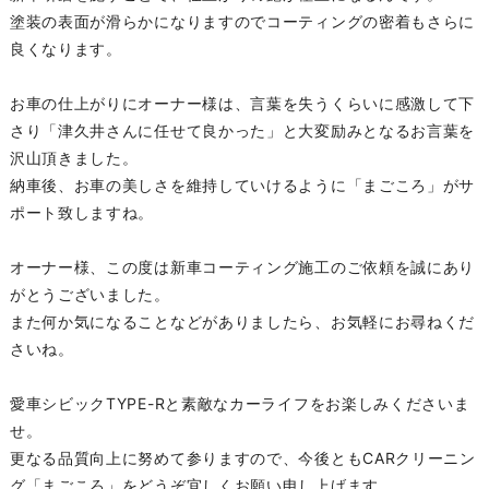
塗装の表面が滑らかになりますのでコーティングの密着もさらに
良くなります。
お車の仕上がりにオーナー様は、言葉を失うくらいに感激して下
さり「津久井さんに任せて良かった」と大変励みとなるお言葉を
沢山頂きました。
納車後、お車の美しさを維持していけるように「まごころ」がサ
ポート致しますね。
オーナー様、この度は新車コーティング施工のご依頼を誠にあり
がとうございました。
また何か気になることなどがありましたら、お気軽にお尋ねくだ
さいね。
愛車シビックTYPE-Rと素敵なカーライフをお楽しみくださいま
せ。
更なる品質向上に努めて参りますので、今後ともCARクリーニン
グ「まごころ」をどうぞ宜しくお願い申し上げます。