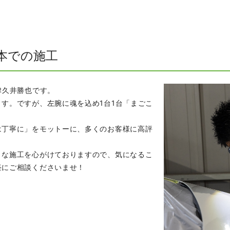
本での施工
津久井勝也です。
す。ですが、左腕に魂を込め1台1台「まごこ
は丁寧に」をモットーに、多くのお客様に高評
うな施工を心がけておりますので、気になるこ
軽にご相談くださいませ！