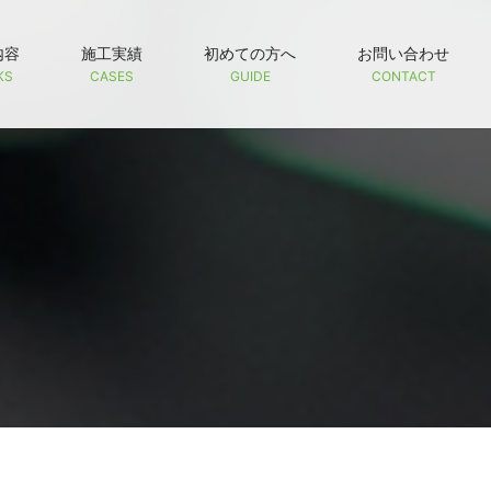
内容
施工実績
初めての方へ
お問い合わせ
KS
CASES
GUIDE
CONTACT