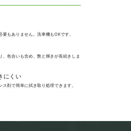
必要もありません。洗車機もOKです。
り、色合いも含め、艶と輝きが長続きしま
きにくい
ンス剤で簡単に拭き取り処理できます。