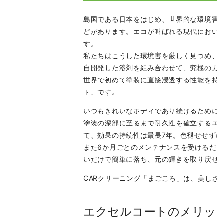
島国である日本をはじめ、世界的な環境
どがあります。エコが叫ばれる現代にお
す。
私たちはこうした環境害を厳しく見つめ
自開発した溶剤を組み合わせて、究極の
世界で初めて塗装に直接浸透する性能を
ト」です。
いつもきれいなボディであり続けるため
塗装の深部に至るまで耐久性を確立する
て、効果の持続性は最長7年。色褪せせ
また6か月ごとのメンテナンスを受ける
いだけで簡単に落ち、元の輝きを取り戻
CARクリーニング「まごころ」は、美し
エクセルコートのメリッ