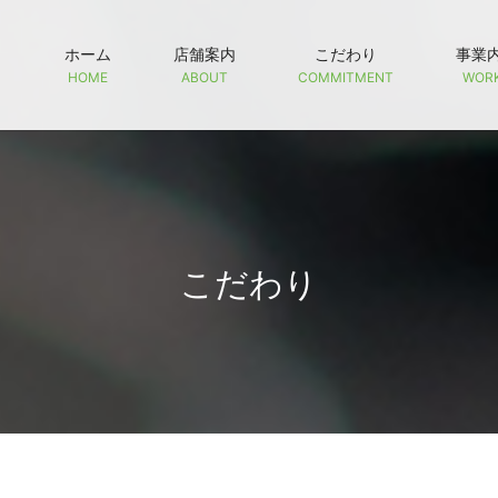
ホーム
店舗案内
こだわり
事業
HOME
ABOUT
COMMITMENT
WOR
こだわり