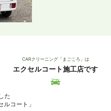
CARクリーニング「まごころ」は
エクセルコート施工店です
した
セルコート」