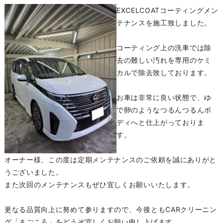
EXCELCOATコーティングメン
テナンスを施工致しました。
コーティング上の洗車では除
去の難しい汚れを専用のケミ
カルで除去致しております。
お車は非常に良い状態で、ゆ
で卵のようなつるんつるんボ
ディへと仕上がっておりま
す。
オーナー様、この度は定期メンテナンスのご依頼を誠にありがと
うございました。
また次回のメンテナンスもぜひ宜しくお願いいたします。
更なる品質向上に努めて参りますので、今後ともCARクリーニン
グ「まごころ」をどうぞ宜しくお願い申し上げます。