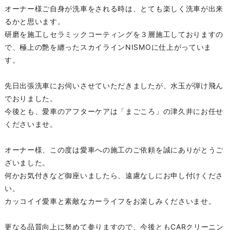
オーナー様ご自身が洗車をされる時は、とても楽しく洗車が出来
るかと思います。
研磨を施工しセラミックコーティングを３層施工しておりますの
で、極上の艶を纏ったスカイラインNISMOに仕上がっていま
す。
先日出張洗車にお伺いさせていただきましたが、水玉が弾け飛ん
でおりました。
今後とも、愛車のアフターケアは「まごころ」の津久井にお任せ
くださいませ。
オーナー様、この度は愛車への施工のご依頼を誠にありがとうご
ざいました。
何かお気付きなど御座いましたら、遠慮なしにお申し付けくださ
い。
カッコイイ愛車と素敵なカーライフをお楽しみくださいませ。
更なる品質向上に努めて参りますので、今後ともCARクリーニン