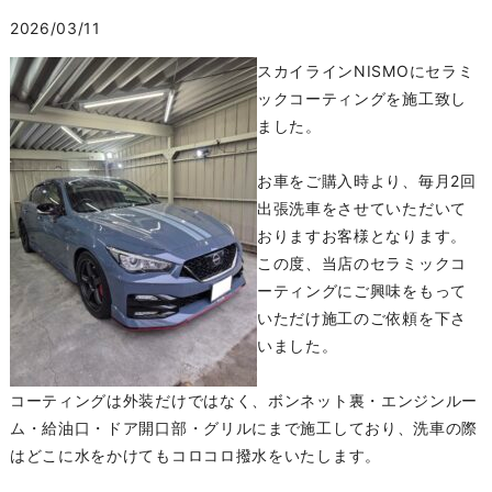
2026/03/11
スカイラインNISMOにセラミ
ックコーティングを施工致し
ました。
お車をご購入時より、毎月2回
出張洗車をさせていただいて
おりますお客様となります。
この度、当店のセラミックコ
ーティングにご興味をもって
いただけ施工のご依頼を下さ
いました。
コーティングは外装だけではなく、ボンネット裏・エンジンルー
ム・給油口・ドア開口部・グリルにまで施工しており、洗車の際
はどこに水をかけてもコロコロ撥水をいたします。